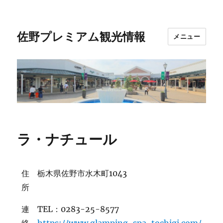
佐野プレミアム観光情報
メニュー
ラ・ナチュール
住
栃木県佐野市水木町1043
所
連
TEL：0283-25-8577