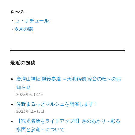
ら〜ろ
・
ラ・ナチュール
・
6月の森
最近の投稿
唐澤山神社 風鈴参道 ～天明鋳物 涼音の杜～のお
知らせ
2025年6月27日
佐野まるっとマルシェを開催します！
2023年12月15日
【観光名所をライトアップ‼】さのあかり～彩る
水面と参道～について