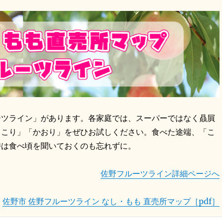
ーツライン」があります。各家庭では、スーパーではなく贔屓
っこり」「かおり」をぜひお試しください。食べた途端、「こ
時は食べ頃を聞いておくのも忘れずに。
佐野フルーツライン詳細ページへ
佐野市 佐野フルーツライン なし・もも 直売所マップ［pdf］