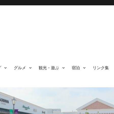
グ
グルメ
観光・遊ぶ
宿泊
リンク集