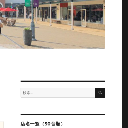
検
検
索
索:
店名一覧（50音順）