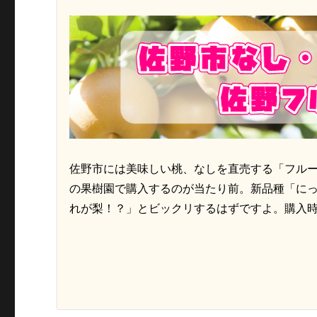
佐野市には美味しい桃、なしを直売する「フル
の果樹園で購入するのが当たり前。新品種「に
れが梨！？」とビックリするはずですよ。購入