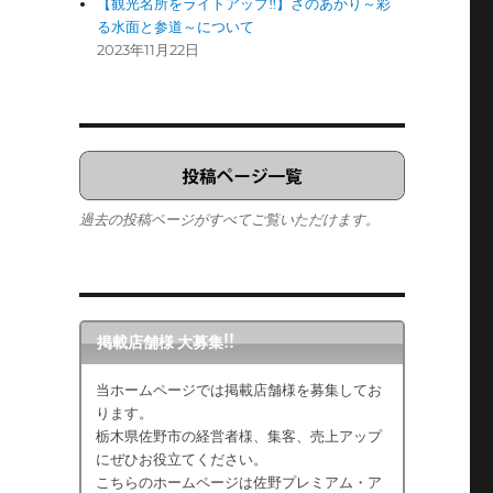
【観光名所をライトアップ‼】さのあかり～彩
る水面と参道～について
2023年11月22日
過去の投稿ページがすべてご覧いただけます。
掲載店舗様 大募集!!
当ホームページでは掲載店舗様を募集してお
ります。
栃木県佐野市の経営者様、集客、売上アップ
にぜひお役立てください。
こちらのホームページは佐野プレミアム・ア