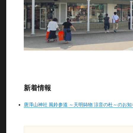
新着情報
唐澤山神社 風鈴参道 ～天明鋳物 涼音の杜～のお知